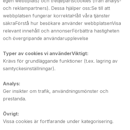
egen webbplats) och tredjepartscookies (från analys-
och reklampartners). Dessa hjälper oss:Se till att
webbplatsen fungerar korrektaHåll våra tjänster
säkraFörstå hur besökare använder webbplatsenVisa
relevant innehåll och annonserFörbättra hastigheten
och övergripande användarupplevelse
Typer av cookies vi använderViktigt:
Krävs för grundläggande funktioner (t.ex. lagring av
samtyckesinställningar).
Analys:
Ger insikter om trafik, användningsmönster och
prestanda.
Övrigt:
Vissa cookies är fortfarande under kategorisering.