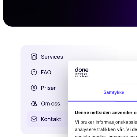
Services
FAQ
Priser
Samtykke
Om oss
Denne nettsiden anvender c
Kontakt
Vi bruker informasjonskapsler
analysere trafikken vår. Vi 
sosiale medier, annonsering 