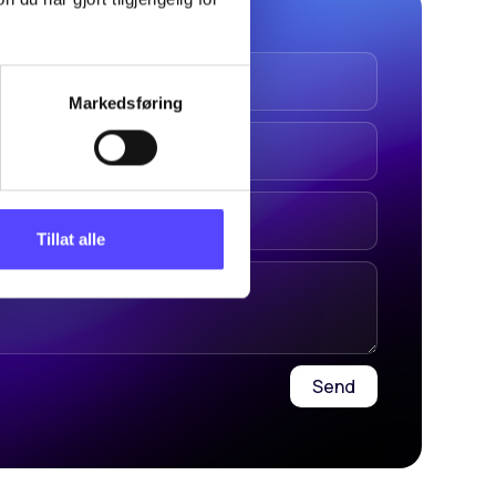
Markedsføring
Tillat alle