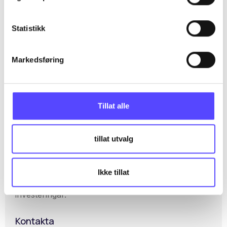
Riktlinjer och villkor
Statistikk
Kapitalförsäkring i Utmostpan Europe
Markedsføring
Fondsfokuslista
Tillat alle
tillat utvalg
Ikke tillat
Din partner för stabila och framåtblickande
investeringar.
Kontakta