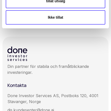
tillat utvalg
Kapitalförsäkring i Utmostpan Europe
Ikke tillat
Fondsfokuslista
Din partner för stabila och framåtblickande
investeringar.
Kontakta
Done Investor Services AS, Postboks 120, 4001
Stavanger, Norge
dis.kundesenter@done.ai